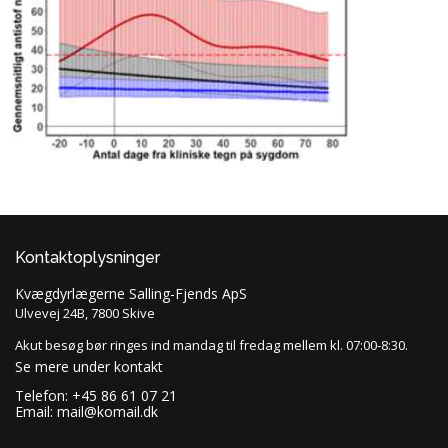
Kontaktoplysninger
Kvægdyrlægerne Salling-Fjends ApS
Ulvevej 24B, 7800 Skive
Akut besøg bør ringes ind mandag til fredag mellem kl. 07:00-8:30.
Se mere under kontakt
Telefon: +45 86 61 07 21
Email:
mail@komail.dk