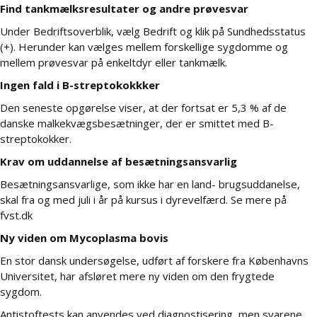
Find tankmælksresultater og andre prøvesvar
Under Bedriftsoverblik, vælg Bedrift og klik på Sundhedsstatus
(+). Herunder kan vælges mellem forskellige sygdomme og
mellem prøvesvar på enkeltdyr eller tankmælk.
Ingen fald i B-streptokokkker
Den seneste opgørelse viser, at der fortsat er 5,3 % af de
danske malkekvægsbesætninger, der er smittet med B-
streptokokker.
Krav om uddannelse af besætningsansvarlig
Besætningsansvarlige, som ikke har en land- brugsuddanelse,
skal fra og med juli i år på kursus i dyrevelfærd. Se mere på
fvst.dk
Ny viden om Mycoplasma bovis
En stor dansk undersøgelse, udført af forskere fra Københavns
Universitet, har afsløret mere ny viden om den frygtede
sygdom.
Antistoftests kan anvendes ved diagnostisering, men svarene